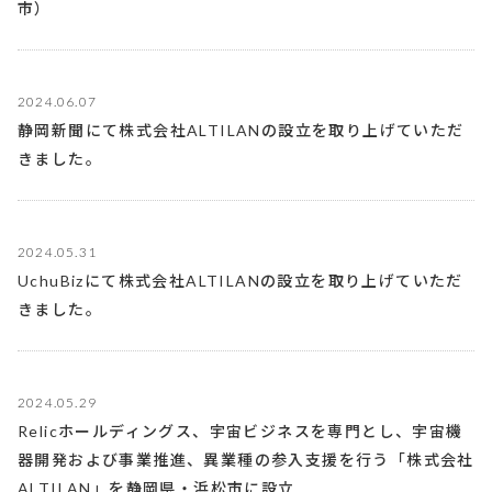
市）
2024.06.07
静岡新聞にて株式会社ALTILANの設立を取り上げていただ
きました。
2024.05.31
UchuBizにて株式会社ALTILANの設立を取り上げていただ
きました。
2024.05.29
Relicホールディングス、宇宙ビジネスを専門とし、宇宙機
器開発および事業推進、異業種の参入支援を行う「株式会社
ALTILAN」を静岡県・浜松市に設立